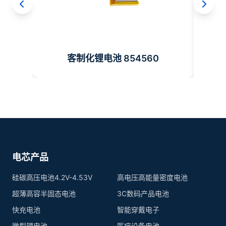
客制化锂电池 854560
电芯产品
硅碳高压电池4.2V-4.53V
高电压高能量密度电池
超薄高容半固态电池
3C数码产品电池
快充电池
智能穿戴电子
微型锂电池
医疗设备电池