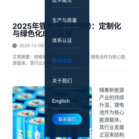
技术服务
生产与质量
2025年锂电池行业趋势：定制化
与绿色化成企业破
体系认证
2025-12-08 14:17:57
文章摘要：
随着新能源产业的持续升温，锂电池作为核心能
新闻动态
源载体，其行业发展正迎来结构性变革。
关于我们
随着新能源
产业的持续
English
升温，锂电
池作为核心
联系我们
能源载体，
其行业发展
正迎来结构