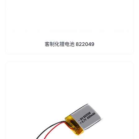
客制化锂电池 822049