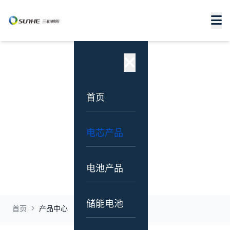
产品中心
专注锂电池研发、设计、生产与销售，为全球客户
提供一站式电源解决方案
首页
电芯产品
电池产品
储能电池
首页
产品中心