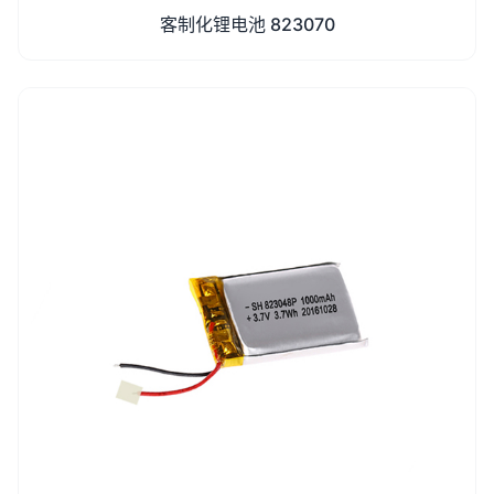
客制化锂电池 823070