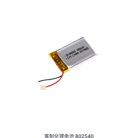
客制化锂电池 802540