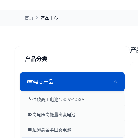
首页
产品中心
产
产品分类
电芯产品
硅碳高压电池4.35V-4.53V
高电压高能量密度电池
超薄高容半固态电池