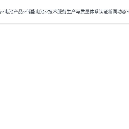
品
电池产品
储能电池
技术服务
生产与质量
体系认证
新闻动态
客户提供一站式电源解决方案