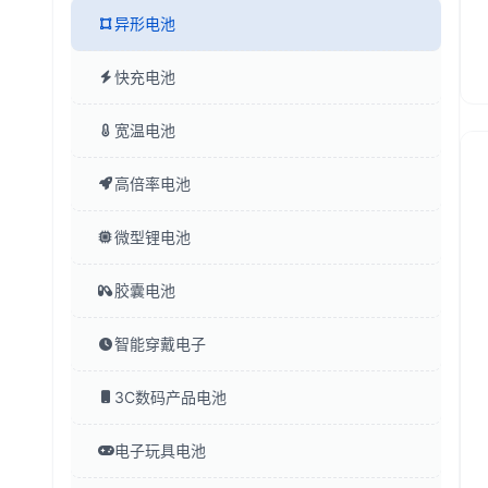
异形电池
快充电池
宽温电池
高倍率电池
微型锂电池
胶囊电池
智能穿戴电子
3C数码产品电池
电子玩具电池