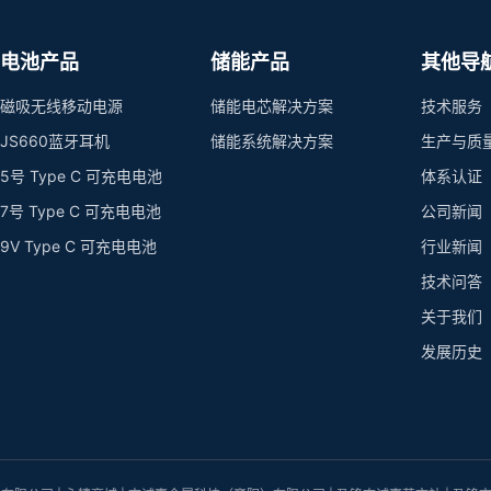
电池产品
储能产品
其他导
磁吸无线移动电源
储能电芯解决方案
技术服务
JS660蓝牙耳机
储能系统解决方案
生产与质
5号 Type C 可充电电池
体系认证
7号 Type C 可充电电池
公司新闻
9V Type C 可充电电池
行业新闻
技术问答
关于我们
发展历史