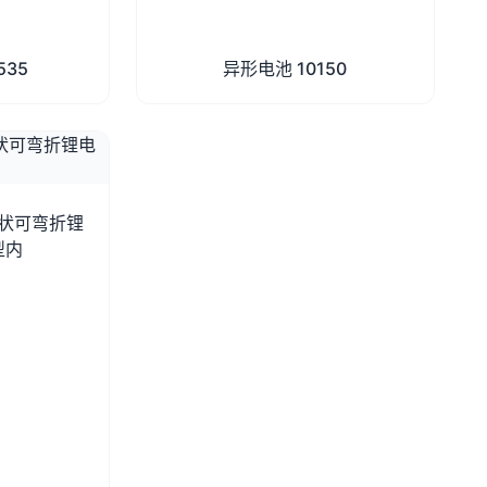
535
异形电池 10150
形状可弯折锂
型内