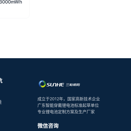
3000mWh
航
成立于2012年，国家高新技术企业
量
广东智能穿戴锂电池标准起草单位
专业锂电池定制方案及生产厂家
微信咨询