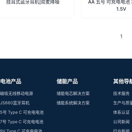
挂耳式蓝牙耳机|双麦降噪
AA 五号 可充电电池 
1.5V
1
电池产品
储能产品
其他导
磁吸无线移动电源
储能电芯解决方案
技术服务
JS660蓝牙耳机
储能系统解决方案
生产与质
5号 Type C 可充电电池
体系认证
7号 Type C 可充电电池
公司新闻
9V Type C 可充电电池
行业新闻