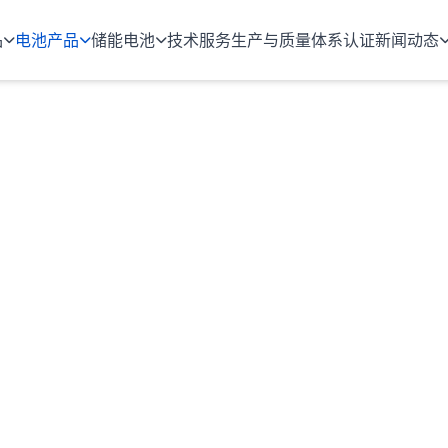
品
电池产品
储能电池
技术服务
生产与质量
体系认证
新闻动态
客户提供一站式电源解决方案