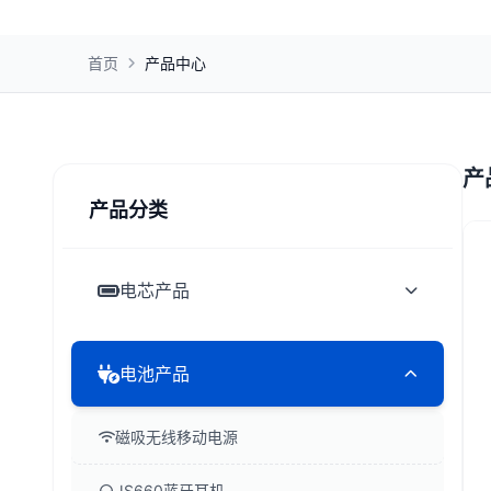
首页
产品中心
产
产品分类
电芯产品
电池产品
磁吸无线移动电源
JS660蓝牙耳机