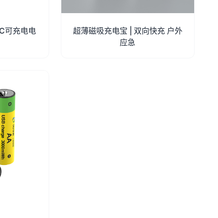
pe-C可充电电
超薄磁吸充电宝 | 双向快充 户外
应急