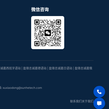
微信咨询
志诚嘉西班牙语站
|
盈锋志诚嘉德语站
|
盈锋志诚嘉日语站
|
盈锋志诚嘉俄
xuxiaodong@sunhetech.com
联系我们
关于我们