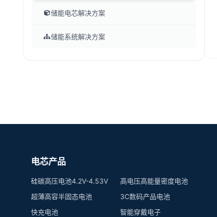
储能电芯解决方案
储能系统解决方案
电芯产品
硅碳高压电池4.2V-4.53V
高电压高能量密度电池
超薄高容半固态电池
3C数码产品电池
快充电池
智能穿戴电子