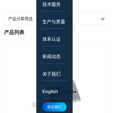
技术服务
产品分类筛选
生产与质量
产品列表
体系认证
新闻动态
关于我们
English
联系我们