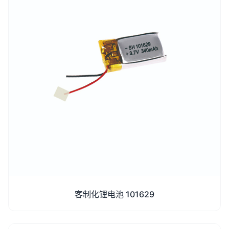
客制化锂电池 101629