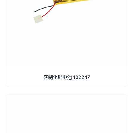
客制化锂电池 102247