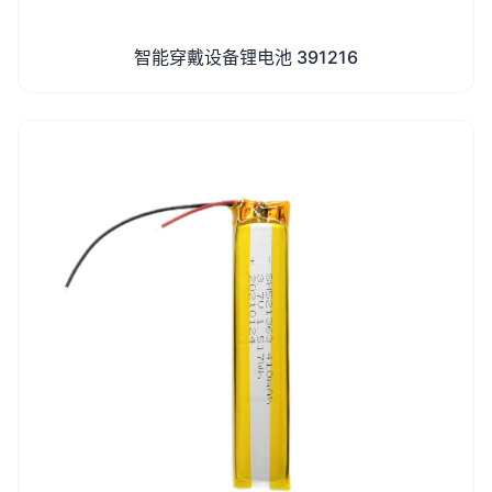
智能穿戴设备锂电池 391216