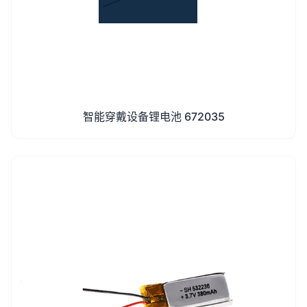
智能穿戴设备锂电池 672035