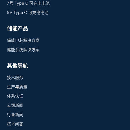
7号 Type C 可充电电池
9V Type C 可充电电池
储能产品
储能电芯解决方案
储能系统解决方案
其他导航
技术服务
生产与质量
体系认证
公司新闻
行业新闻
技术问答