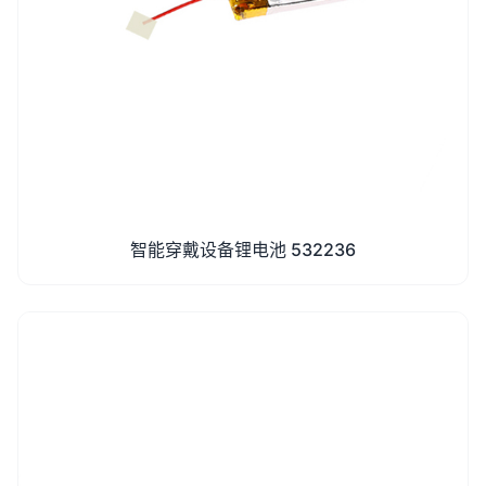
智能穿戴设备锂电池 532236