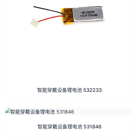
智能穿戴设备锂电池 532233
智能穿戴设备锂电池 531846