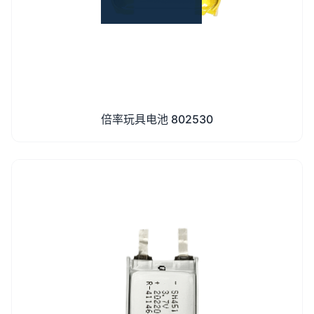
倍率玩具电池 802530