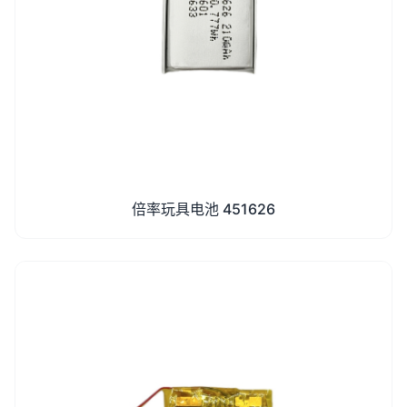
倍率玩具电池 451626