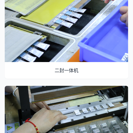
二封一体机