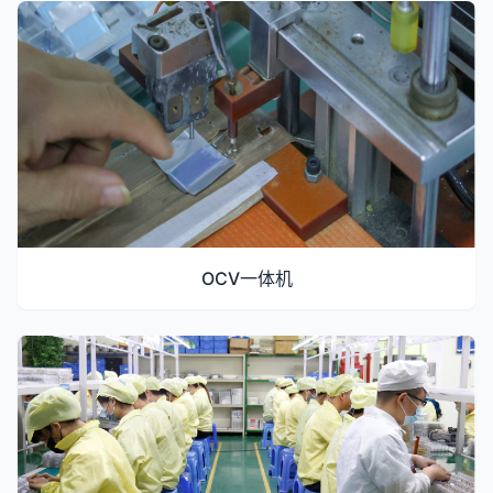
OCV一体机