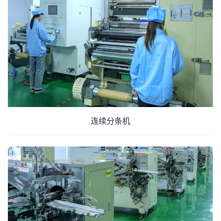
连续分条机