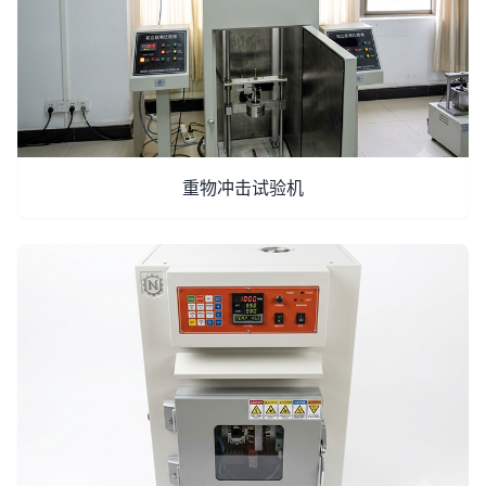
重物冲击试验机