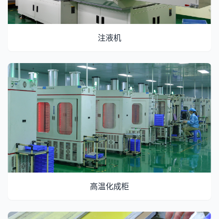
注液机
高温化成柜