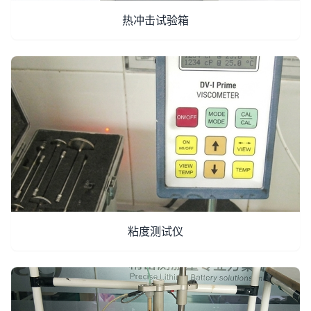
热冲击试验箱
粘度测试仪