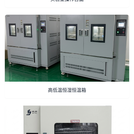
高低温恒湿恒温箱