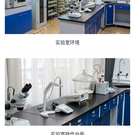
实验室环境
实验室操作台面