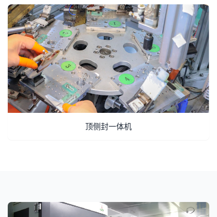
顶侧封一体机