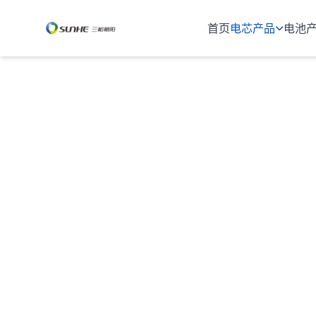
首页
电芯产品
电池
产品中心
专注锂电池研发、设计、生产与销售，为全球