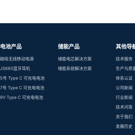
电池产品
储能产品
其他导
磁吸无线移动电源
储能电芯解决方案
技术服务
JS660蓝牙耳机
储能系统解决方案
生产与质
5号 Type C 可充电电池
体系认证
7号 Type C 可充电电池
公司新闻
9V Type C 可充电电池
行业新闻
技术问答
关于我们
发展历史