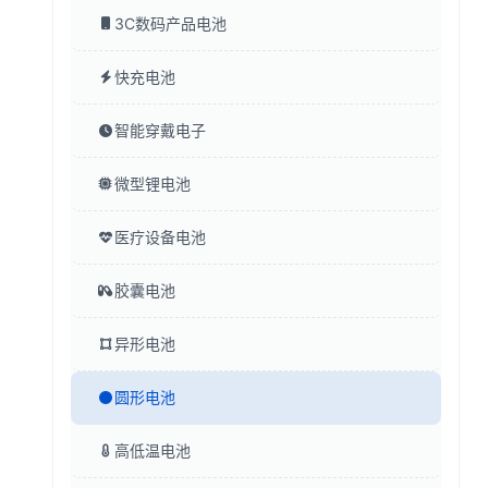
3C数码产品电池
快充电池
智能穿戴电子
微型锂电池
医疗设备电池
胶囊电池
异形电池
圆形电池
高低温电池