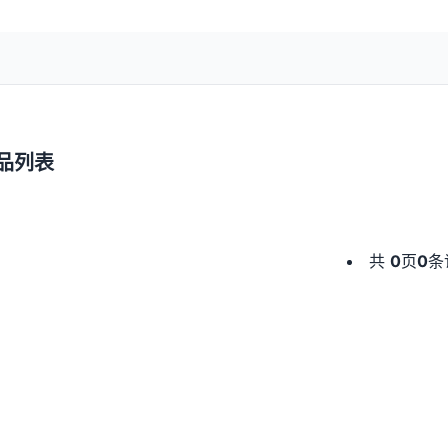
品列表
共
0
页
0
条