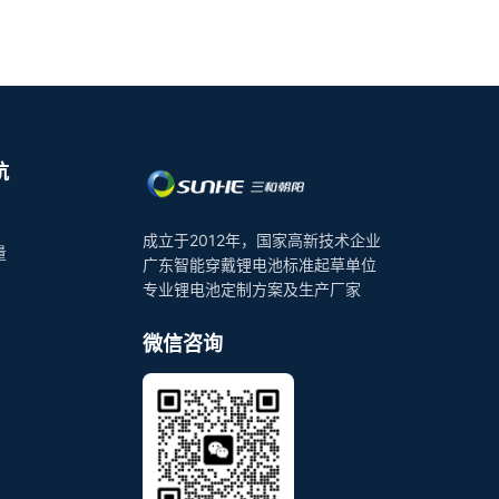
航
成立于2012年，国家高新技术企业
量
广东智能穿戴锂电池标准起草单位
专业锂电池定制方案及生产厂家
微信咨询