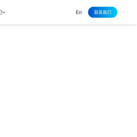
们
En
联系我们