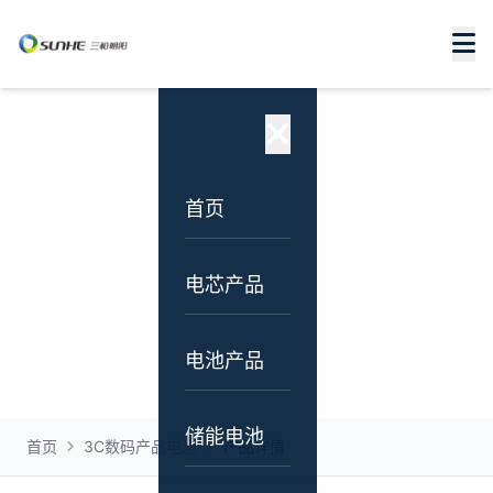
产品中心
专注锂电池研发、设计、生产与销售，为全球客户
提供一站式电源解决方案
首页
电芯产品
电池产品
储能电池
首页
3C数码产品电池
产品详情