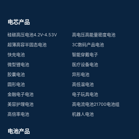
电芯产品
硅碳高压电池4.2V-4.53V
高电压高能量密度电池
超薄高容半固态电池
3C数码产品电池
快充电池
智能穿戴电子
微型锂电池
医疗设备电池
胶囊电池
异形电池
圆形电池
高低温电池
金融电子电池
电子玩具电池
美容护理电池
高电流电池21700电池组
高倍率电池
机器人电池
电池产品