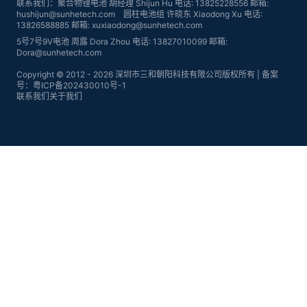
联系我们：聚合物锂电池 胡经理 Shijun Hu 电话: 13825228556 邮箱:
hushijun@sunhetech.com 圆柱电池组 许晓东 Xiaodong Xu 电话:
13826588885 邮箱: xuxiaodong@sunhetech.com
5号7号9V电池 周露 Dora Zhou 电话: 13827010099 邮箱:
Dora@sunhetech.com
Copyright © 2012 - 2026 深圳市三和朝阳科技有限公司版权所有 | 备案
号：粤ICP备202430010号-1
联系我们
关于我们