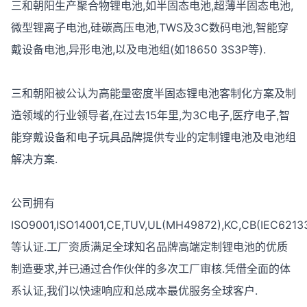
三和朝阳生产聚合物锂电池,如半固态电池,超薄半固态电池,
微型锂离子电池,硅碳高压电池,TWS及3C数码电池,智能穿
戴设备电池,异形电池,以及电池组(如18650 3S3P等).
三和朝阳被公认为高能量密度半固态锂电池客制化方案及制
造领域的行业领导者,在过去15年里,为3C电子,医疗电子,智
能穿戴设备和电子玩具品牌提供专业的定制锂电池及电池组
解决方案.
公司拥有
ISO9001,ISO14001,CE,TUV,UL(MH49872),KC,CB(IEC621
等认证.工厂资质满足全球知名品牌高端定制锂电池的优质
制造要求,并已通过合作伙伴的多次工厂审核.凭借全面的体
系认证,我们以快速响应和总成本最优服务全球客户.