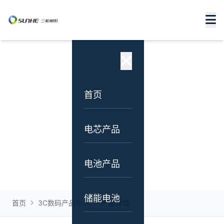
产品中心
专注锂电池研发、设计、生产与销售，为全球客户
提供一站式电源解决方案
首页
电芯产品
电池产品
储能电池
首页
3C数码产品电池
产品详情