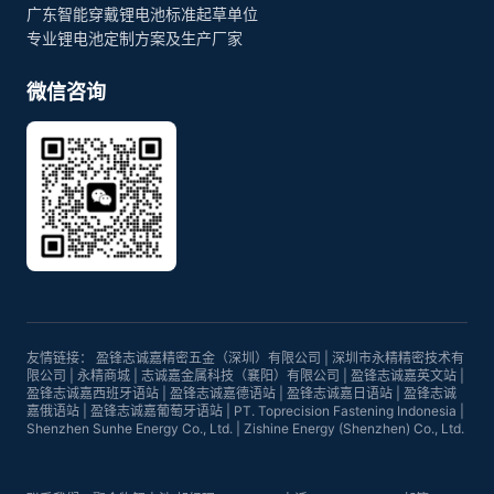
广东智能穿戴锂电池标准起草单位
专业锂电池定制方案及生产厂家
微信咨询
友情链接：
盈锋志诚嘉精密五金（深圳）有限公司
|
深圳市永精精密技术有
限公司
|
永精商城
|
志诚嘉金属科技（襄阳）有限公司
|
盈锋志诚嘉英文站
|
盈锋志诚嘉西班牙语站
|
盈锋志诚嘉德语站
|
盈锋志诚嘉日语站
|
盈锋志诚
嘉俄语站
|
盈锋志诚嘉葡萄牙语站
|
PT. Toprecision Fastening Indonesia
|
Shenzhen Sunhe Energy Co., Ltd.
|
Zishine Energy (Shenzhen) Co., Ltd.