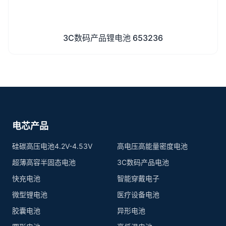
3C数码产品锂电池 653236
电芯产品
硅碳高压电池4.2V-4.53V
高电压高能量密度电池
超薄高容半固态电池
3C数码产品电池
快充电池
智能穿戴电子
微型锂电池
医疗设备电池
胶囊电池
异形电池