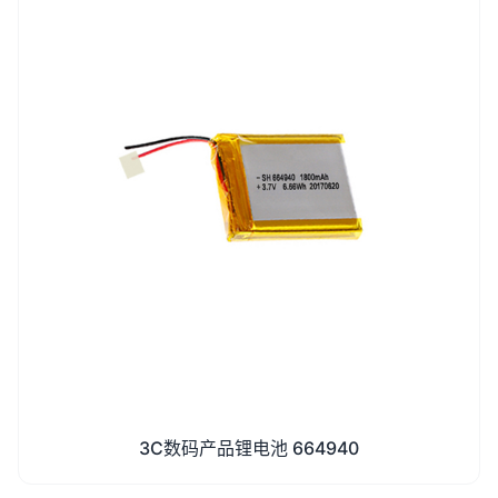
3C数码产品锂电池 664940